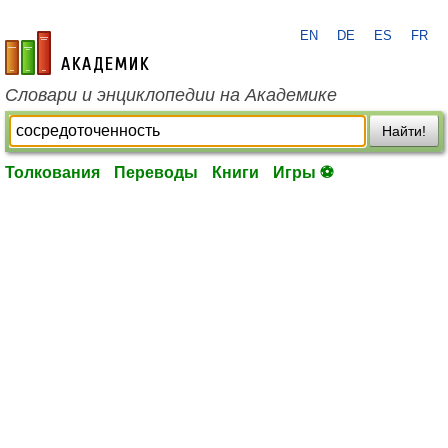
EN
DE
ES
FR
academic.ru
Словари и энциклопедии на Академике
Найти!
Толкования
Переводы
Книги
Игры ⚽