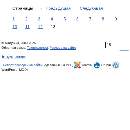
Страницы
←
Предыдущая
Следующая
→
1
2
3
4
5
6
7
8
9
10
11
12
13
© Академик, 2000-2026
18+
Обратная связь:
Техподдержка
,
Реклама на сайте
👣 Путешествия
Экспорт словарей на сайты
, сделанные на PHP,
Joomla,
Drupal,
WordPress, MODx.